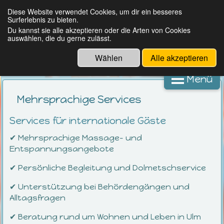
Deutsch
English
Diese Website verwendet Cookies, um dir ein besseres
Surferlebnis zu bieten.
Massagestudio Ulm
Du kannst sie alle akzeptieren oder die Arten von Cookies
auswählen, die du gerne zulässt.
Wählen
Alle akzeptieren
Menü
Mehrsprachige Services
Services für internationale Gäste
✔ Mehrsprachige Massage- und
Entspannungsangebote
✔ Persönliche Begleitung und Dolmetschservice
✔ Unterstützung bei Behördengängen und
Alltagsfragen
✔ Beratung rund um Wohnen und Leben in Ulm